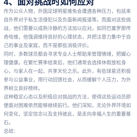
4、面对挑战时如何应对
作为公众人物，外国足球明星难免会遭遇各种压力，包括来
自外界对于私生活侵犯以及负面新闻报道等。而面对这些挑
战，他们需要以成熟冷静的方法加以应对。如同巴塞罗那传
奇哈维，他强调维持良好的心理状态，并把注意力集中于自
己的事业及家庭，而不是那些消极评价。
同时，多数球员都会寻求专业人士帮助来管理情绪，把握心
理健康。在繁忙赛季结束后，他们通常会选择休假放松身
心，与家人在一起，共享天伦之乐。此外，有些球星还积极
参与公益事业，用行动回馈社会，从而缓解个人压力，为外
界树立良好榜样。
这种稳定心态以及积极应对挑战的方法，使得这些运动员即
便面对困难依然能够继续前行。他们深知，无论外界环境如
何变化，坚定信念以及支持彼此，是走向幸福人生的重要基
石。
总结：