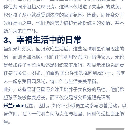
伴侣共同承担起父母职责。这样不仅增进了夫妻间的默契，
也让孩子从小就感受到浓厚的家庭氛围。因此，即便身处于
光鲜亮丽之中，他们仍然努力维护着那份纯真的爱情，并不
断为未来而奋斗。
3、幸福生活中的日常
当聚光灯熄灭，回归家庭生活后，这些足球明星们展现出的
另一面则更加温暖。他们往往利用空余时间陪伴家人，无论
是参加孩子学校活动还是组织家庭旅行，都显示出极强的责
任感与关爱。例如，加雷斯·贝尔经常选择回到威尔士，与家
人一起享受田园风光，将工作与生活完美平衡。
此外，这些足球巨星还会注重培养子女良好的品德。他们希
望孩子能够健康成长，而不仅仅是被父母耀眼光环所
米兰milan
包围。因此，如今不少球员主动参与慈善活动，以
身作则，让下一代明白何为责任与担当，同时传递社会正能
量。