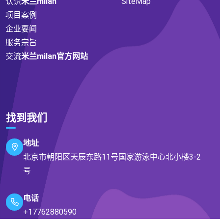
认识
米兰milan
SiteMap
项目案例
企业要闻
服务宗旨
交流
米兰milan官方网站
找到我们
地址
北京市朝阳区天辰东路11号国家游泳中心北小楼3-2
号
电话
+17762880590