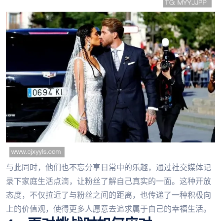
与此同时，他们也不忘分享日常中的乐趣，通过社交媒体记
录下家庭生活点滴，让粉丝了解自己真实的一面。这种开放
态度，不仅拉近了与粉丝之间的距离，也传递了一种积极向
上的价值观，使得更多人愿意去追求属于自己的幸福生活。