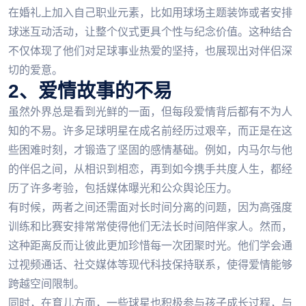
在婚礼上加入自己职业元素，比如用球场主题装饰或者安排
球迷互动活动，让整个仪式更具个性与纪念价值。这种结合
不仅体现了他们对足球事业热爱的坚持，也展现出对伴侣深
切的爱意。
2、爱情故事的不易
虽然外界总是看到光鲜的一面，但每段爱情背后都有不为人
知的不易。许多足球明星在成名前经历过艰辛，而正是在这
些困难时刻，才锻造了坚固的感情基础。例如，内马尔与他
的伴侣之间，从相识到相恋，再到如今携手共度人生，都经
历了许多考验，包括媒体曝光和公众舆论压力。
有时候，两者之间还需面对长时间分离的问题，因为高强度
训练和比赛安排常常使得他们无法长时间陪伴家人。然而，
这种距离反而让彼此更加珍惜每一次团聚时光。他们学会通
过视频通话、社交媒体等现代科技保持联系，使得爱情能够
跨越空间限制。
同时，在育儿方面，一些球星也积极参与孩子成长过程，与